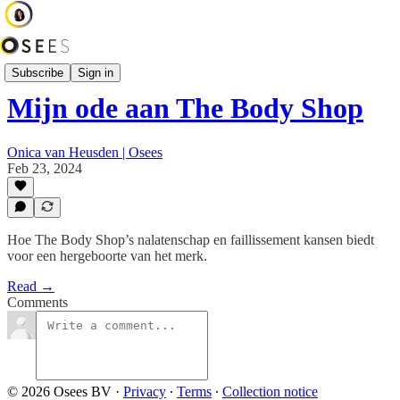
Series
Subscribe
Sign in
Mijn ode aan The Body Shop
Onica van Heusden | Osees
Feb 23, 2024
Hoe The Body Shop’s nalatenschap en faillissement kansen biedt
voor een hergeboorte van het merk.
Read →
Comments
© 2026 Osees BV
·
Privacy
∙
Terms
∙
Collection notice