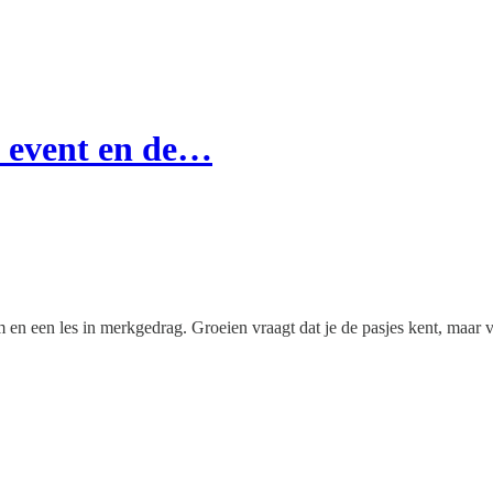
t event en de…
een les in merkgedrag. Groeien vraagt dat je de pasjes kent, maar voor