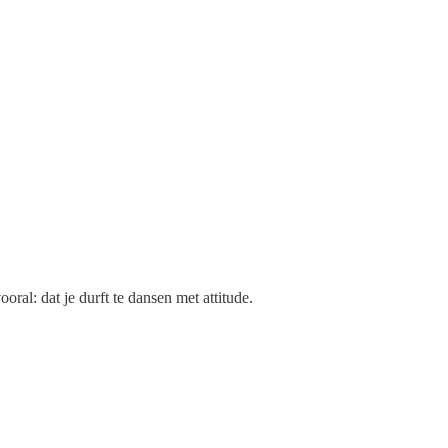
al: dat je durft te dansen met attitude.