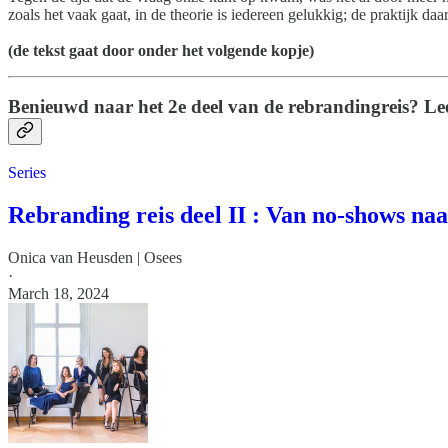
zoals het vaak gaat, in de theorie is iedereen gelukkig; de praktijk daa
(de tekst gaat door onder het volgende kopje)
Benieuwd naar het 2e deel van de rebrandingreis? Lees
Series
Rebranding reis deel II : Van no-shows naar
Onica van Heusden | Osees
·
March 18, 2024