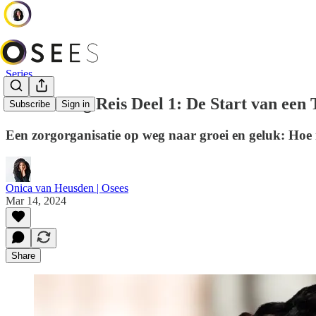
Series
Rebranding Reis Deel 1: De Start van een
Subscribe
Sign in
Een zorgorganisatie op weg naar groei en geluk: Hoe 
Onica van Heusden | Osees
Mar 14, 2024
Share