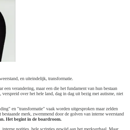
erstand, en uiteindelijk, transformatie.
omaar een verandering, maar een die het fundament van hun bestaan
verspreid over het hele land, dag in dag uit bezig met autisme, niet
nding" en "transformatie" vaak worden uitgesproken maar zelden
het bestaande merk, zwemmend door de golven van interne weerstand
gan. Het begint in de boardroom.
interne notities, hele scripties gewijd aan het merkverhaal. Maar