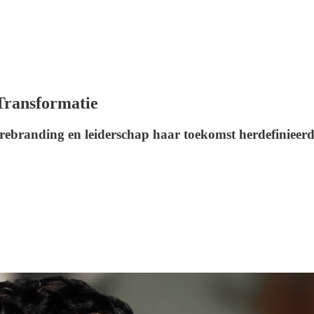
 Transformatie
rebranding en leiderschap haar toekomst herdefinieerd