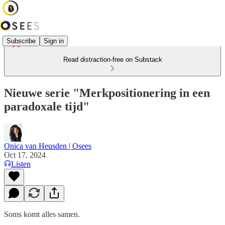
Subscribe
Sign in
Read distraction-free on Substack
Nieuwe serie "Merkpositionering in een
paradoxale tijd"
Onica van Heusden | Osees
Oct 17, 2024
Listen
Soms komt alles samen.