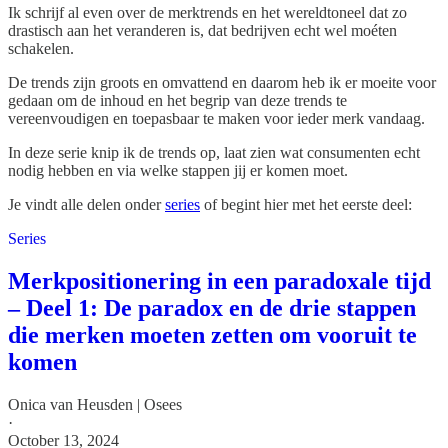
Ik schrijf al even over de merktrends en het wereldtoneel dat zo
drastisch aan het veranderen is, dat bedrijven echt wel moéten
schakelen.
De trends zijn groots en omvattend en daarom heb ik er moeite voor
gedaan om de inhoud en het begrip van deze trends te
vereenvoudigen en toepasbaar te maken voor ieder merk vandaag.
In deze serie knip ik de trends op, laat zien wat consumenten echt
nodig hebben en via welke stappen jij er komen moet.
Je vindt alle delen onder
series
of begint hier met het eerste deel:
Series
Merkpositionering in een paradoxale tijd
– Deel 1: De paradox en de drie stappen
die merken moeten zetten om vooruit te
komen
Onica van Heusden | Osees
·
October 13, 2024