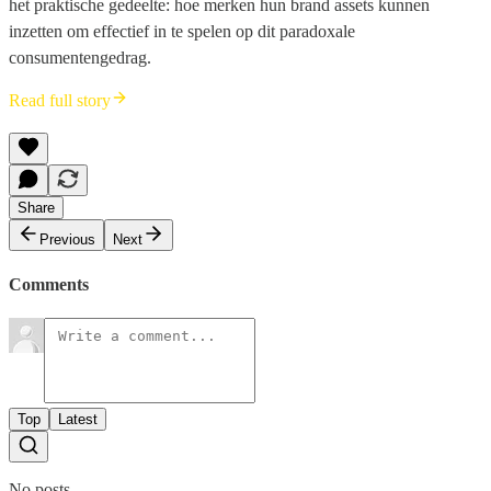
het praktische gedeelte: hoe merken hun brand assets kunnen
inzetten om effectief in te spelen op dit paradoxale
consumentengedrag.
Read full story
Share
Previous
Next
Comments
Top
Latest
No posts