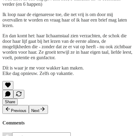
verder (en 6 happen)
Ik loop naar de eigenaresse toe, die net vrij is om door mij
overvallen te worden en vraag haar of ik haar een brief mag laten
lezen.
En dan komt het: haar lichaamstaal zien verzachten, de schok die
door haar lijf gaat bij het lezen van de eerste alinea, de
mogelijkheden die - zonder dat ze er vat op heeft - nu ook zichtbaar
worden voor haar. Ze groeit terwijl ze in haar eigen taal, liefde leest,
voelt, potentie en gunfactor.
Dít is waar je me voor wakker kan maken.
Elke dag opnieuw. Zelfs op vakantie.
Share
Previous
Next
Comments