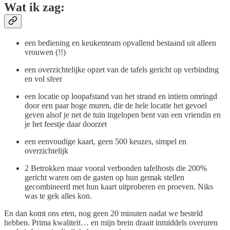
Wat ik zag:
een bediening en keukenteam opvallend bestaand uit alleen
vrouwen (!!)
een overzichtelijke opzet van de tafels gericht op verbinding
en vol sfeer
een locatie op loopafstand van het strand en intiem omringd
door een paar hoge muren, die de hele locatie het gevoel
geven alsof je net de tuin ingelopen bent van een vriendin en
je het feestje daar doorzet
een eenvoudige kaart, geen 500 keuzes, simpel en
overzichtelijk
2 Betrokken maar vooral verbonden tafelhosts die 200%
gericht waren om de gasten op hun gemak stellen
gecombineerd met hun kaart uitproberen en proeven. Niks
was te gek alles kon.
En dan komt ons eten, nog geen 20 minuten nadat we besteld
hebben. Prima kwaliteit… en mijn brein draait inmiddels overuren