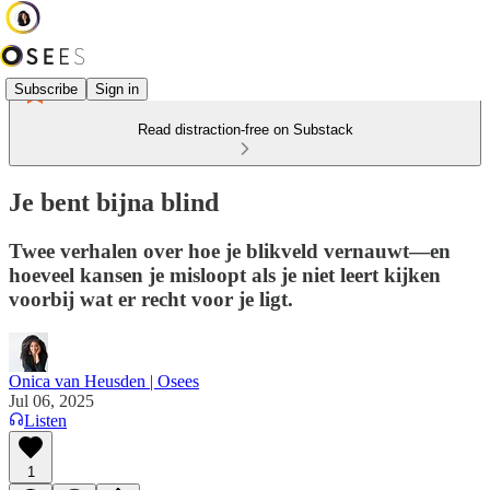
Subscribe
Sign in
Read distraction-free on Substack
Je bent bijna blind
Twee verhalen over hoe je blikveld vernauwt—en
hoeveel kansen je misloopt als je niet leert kijken
voorbij wat er recht voor je ligt.
Onica van Heusden | Osees
Jul 06, 2025
Listen
1