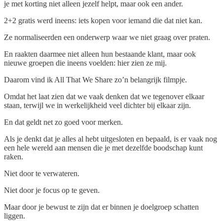
je met korting niet alleen jezelf helpt, maar ook een ander.
2+2 gratis werd ineens: iets kopen voor iemand die dat niet kan.
Ze normaliseerden een onderwerp waar we niet graag over praten.
En raakten daarmee niet alleen hun bestaande klant, maar ook
nieuwe groepen die ineens voelden: hier zien ze mij.
Daarom vind ik All That We Share zo’n belangrijk filmpje.
Omdat het laat zien dat we vaak denken dat we tegenover elkaar
staan, terwijl we in werkelijkheid veel dichter bij elkaar zijn.
En dat geldt net zo goed voor merken.
Als je denkt dat je alles al hebt uitgesloten en bepaald, is er vaak nog
een hele wereld aan mensen die je met dezelfde boodschap kunt
raken.
Niet door te verwateren.
Niet door je focus op te geven.
Maar door je bewust te zijn dat er binnen je doelgroep schatten
liggen.