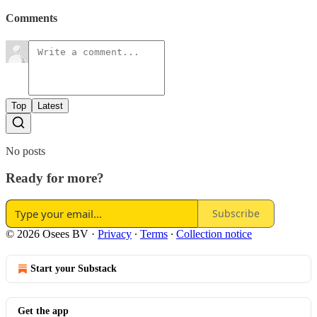
Comments
Top
Latest
No posts
Ready for more?
Subscribe
© 2026 Osees BV
·
Privacy
∙
Terms
∙
Collection notice
Start your Substack
Get the app