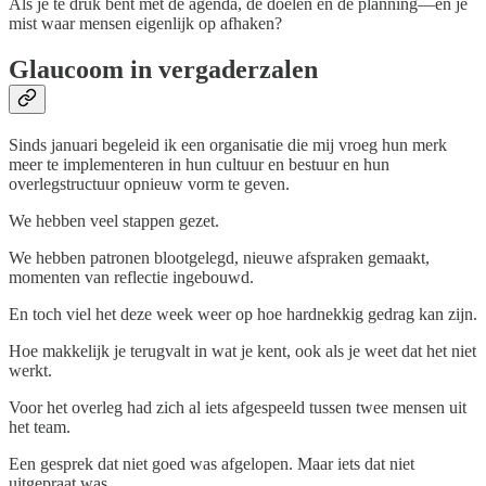
Als je te druk bent met de agenda, de doelen en de planning—en je
mist waar mensen eigenlijk op afhaken?
Glaucoom in vergaderzalen
Sinds januari begeleid ik een organisatie die mij vroeg hun merk
meer te implementeren in hun cultuur en bestuur en hun
overlegstructuur opnieuw vorm te geven.
We hebben veel stappen gezet.
We hebben patronen blootgelegd, nieuwe afspraken gemaakt,
momenten van reflectie ingebouwd.
En toch viel het deze week weer op hoe hardnekkig gedrag kan zijn.
Hoe makkelijk je terugvalt in wat je kent, ook als je weet dat het niet
werkt.
Voor het overleg had zich al iets afgespeeld tussen twee mensen uit
het team.
Een gesprek dat niet goed was afgelopen. Maar iets dat niet
uitgepraat was.