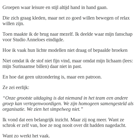
Groepen waar leisure en stijl altijd hand in hand gaan.
Die zich graag kleden, maar net zo goed willen bewegen of relax
willen zijn.
Toen maakte ik de brug naar mezelf. Ik deelde waar mijn fanschap
voor Studio Anneloes eindigde.
Hoe ik vaak hun lichte modellen niet draag of bepaalde broeken
Niet omdat ik de stof niet fijn vind, maar omdat mijn lichaam (lees:
mijn Surinaamse billen) daar niet in past.
En hoe dat geen uitzondering is, maar een patroon.
Ze zei eerlijk:
“Onze grootste uitdaging is dat niemand in het team een andere
groep kan vertegenwoordigen. We zijn homogeen samengesteld als
organisatie. We zien het simpelweg niet.”
Ik vond dat een belangrijk inzicht. Maar zij nog meer. Want ze
schrok er zelf van, hoe ze nog nooit over dit hadden nagedacht.
Want zo werkt het vaak.