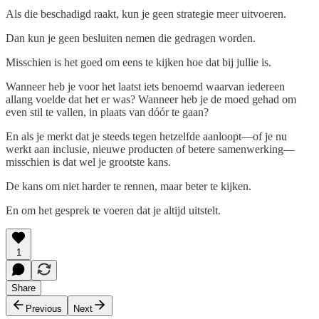
Als die beschadigd raakt, kun je geen strategie meer uitvoeren.
Dan kun je geen besluiten nemen die gedragen worden.
Misschien is het goed om eens te kijken hoe dat bij jullie is.
Wanneer heb je voor het laatst iets benoemd waarvan iedereen
allang voelde dat het er was? Wanneer heb je de moed gehad om
even stil te vallen, in plaats van dóór te gaan?
En als je merkt dat je steeds tegen hetzelfde aanloopt—of je nu
werkt aan inclusie, nieuwe producten of betere samenwerking—
misschien is dat wel je grootste kans.
De kans om niet harder te rennen, maar beter te kijken.
En om het gesprek te voeren dat je altijd uitstelt.
1
Share
Previous
Next