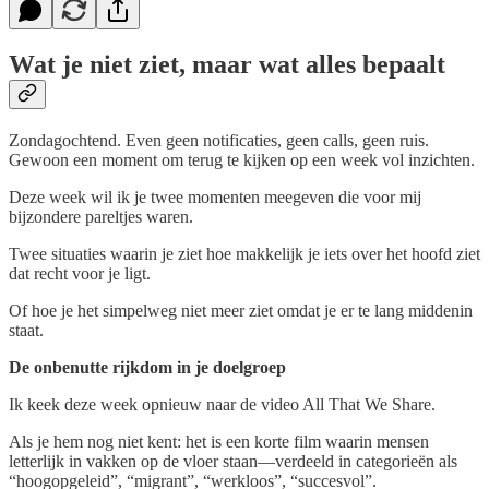
Wat je niet ziet, maar wat alles bepaalt
Zondagochtend. Even geen notificaties, geen calls, geen ruis.
Gewoon een moment om terug te kijken op een week vol inzichten.
Deze week wil ik je twee momenten meegeven die voor mij
bijzondere pareltjes waren.
Twee situaties waarin je ziet hoe makkelijk je iets over het hoofd ziet
dat recht voor je ligt.
Of hoe je het simpelweg niet meer ziet omdat je er te lang middenin
staat.
De onbenutte rijkdom in je doelgroep
Ik keek deze week opnieuw naar de video All That We Share.
Als je hem nog niet kent: het is een korte film waarin mensen
letterlijk in vakken op de vloer staan—verdeeld in categorieën als
“hoogopgeleid”, “migrant”, “werkloos”, “succesvol”.