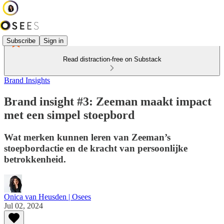
Subscribe
Sign in
Read distraction-free on Substack
Brand Insights
Brand insight #3: Zeeman maakt impact
met een simpel stoepbord
Wat merken kunnen leren van Zeeman’s
stoepbordactie en de kracht van persoonlijke
betrokkenheid.
Onica van Heusden | Osees
Jul 02, 2024