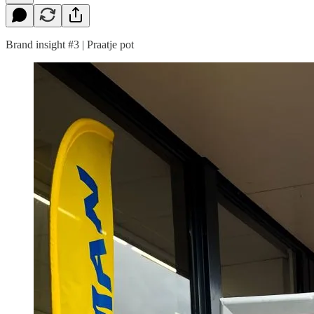
Brand insight #3 | Praatje pot