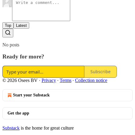
Top
Latest
No posts
Ready for more?
Subscribe
© 2026 Osees BV
·
Privacy
∙
Terms
∙
Collection notice
Start your Substack
Get the app
Substack
is the home for great culture