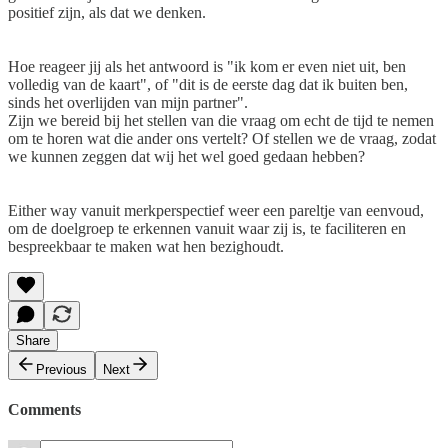
positief zijn, als dat we denken.
Hoe reageer jij als het antwoord is "ik kom er even niet uit, ben
volledig van de kaart", of "dit is de eerste dag dat ik buiten ben,
sinds het overlijden van mijn partner".
Zijn we bereid bij het stellen van die vraag om echt de tijd te nemen
om te horen wat die ander ons vertelt? Of stellen we de vraag, zodat
we kunnen zeggen dat wij het wel goed gedaan hebben?
Either way vanuit merkperspectief weer een pareltje van eenvoud,
om de doelgroep te erkennen vanuit waar zij is, te faciliteren en
bespreekbaar te maken wat hen bezighoudt.
Share
Previous
Next
Comments